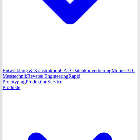
Entwicklung & Konstruktion
CAD Datenkonvertierung
Mobile 3D-
Messtechnik
Reverse Engineering
Rapid
Prototyping
Produktion
Service
Produkte