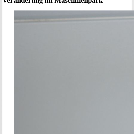
Veränderung im Maschinenpark