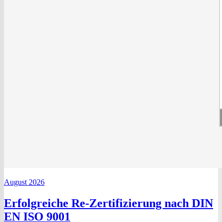
August 2026
Erfolgreiche Re-Zertifizierung nach DIN
EN ISO 9001