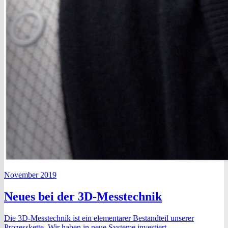
November 2019
Neues bei der 3D-Messtechnik
Die 3D-Messtechnik ist ein elementarer Bestandteil unserer
Prozesskette. Wir haben in neue Systeme investiert.