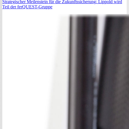
Strategischer Meilenstein für die Zukunftssicherung: Lippold wird
Teil der ferQUEST-Gruppe