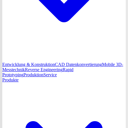
Entwicklung & Konstruktion
CAD Datenkonvertierung
Mobile 3D-
Messtechnik
Reverse Engineering
Rapid
Prototyping
Produktion
Service
Produkte