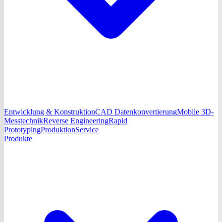
Entwicklung & Konstruktion
CAD Datenkonvertierung
Mobile 3D-
Messtechnik
Reverse Engineering
Rapid
Prototyping
Produktion
Service
Produkte