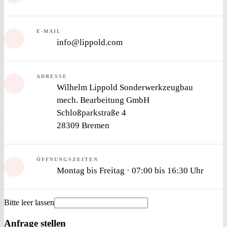
E-MAIL
info@lippold.com
ADRESSE
Wilhelm Lippold Sonderwerkzeugbau
mech. Bearbeitung GmbH
Schloßparkstraße 4
28309 Bremen
ÖFFNUNGSZEITEN
Montag bis Freitag
·
07:00 bis 16:30 Uhr
Bitte leer lassen
Anfrage stellen