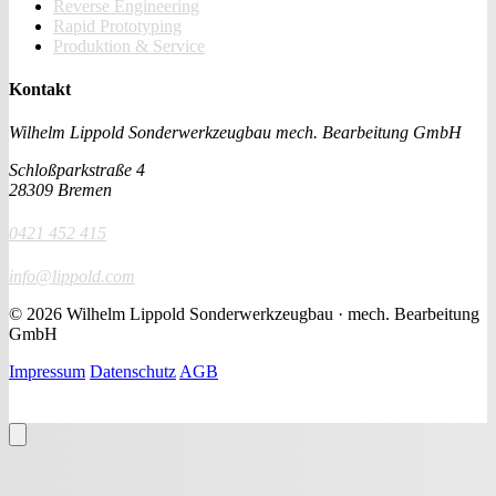
Reverse Engineering
Rapid Prototyping
Produktion & Service
Kontakt
Wilhelm Lippold Sonderwerkzeugbau
mech. Bearbeitung GmbH
Schloßparkstraße 4
28309 Bremen
0421 452 415
info@lippold.com
© 2026 Wilhelm Lippold Sonderwerkzeugbau · mech. Bearbeitung
GmbH
Impressum
Datenschutz
AGB