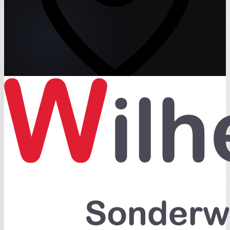
Mit Klick auf den Button laden Sie eine interaktive Karte
von Google. Dabei werden Daten an Google übertragen.
Details in unserer
Datenschutzerklärung
.
Karte laden