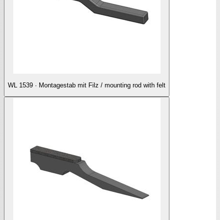
WL 1539 · Montagestab mit Filz / mounting rod with felt