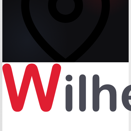
Mit Klick auf den Button laden Sie eine interaktive Karte
von Google. Dabei werden Daten an Google übertragen.
Details in unserer
Datenschutzerklärung
.
Karte laden