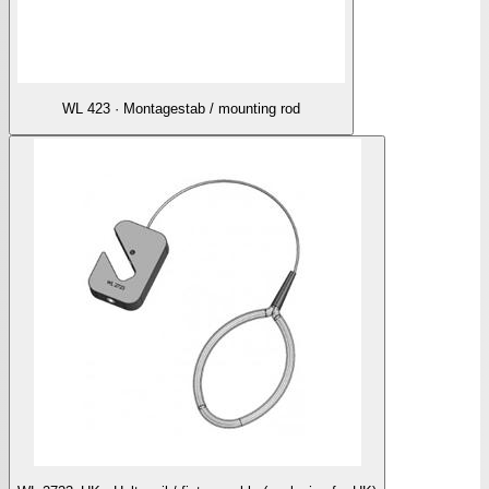
WL 423 · Montagestab / mounting rod