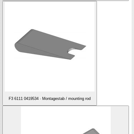
F3 6111 0419534 · Montagestab / mounting rod