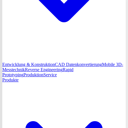
Entwicklung & Konstruktion
CAD Datenkonvertierung
Mobile 3D-
Messtechnik
Reverse Engineering
Rapid
Prototyping
Produktion
Service
Produkte