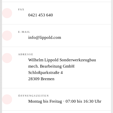
FAX
0421 453 640
E-MAIL
info@lippold.com
ADRESSE
Wilhelm Lippold Sonderwerkzeugbau
mech. Bearbeitung GmbH
Schloßparkstraße 4
28309 Bremen
ÖFFNUNGSZEITEN
Montag bis Freitag
·
07:00 bis 16:30 Uhr