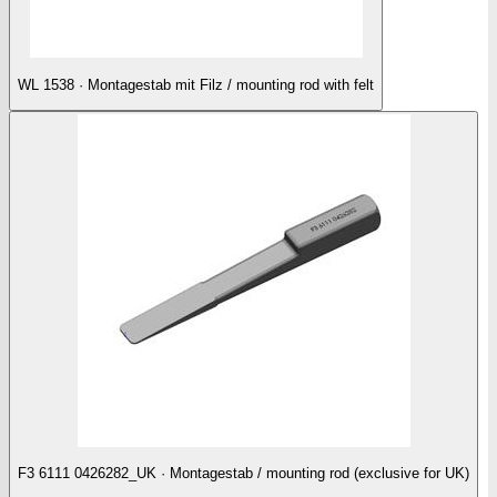
WL 1538 · Montagestab mit Filz / mounting rod with felt
F3 6111 0426282_UK · Montagestab / mounting rod (exclusive for UK)