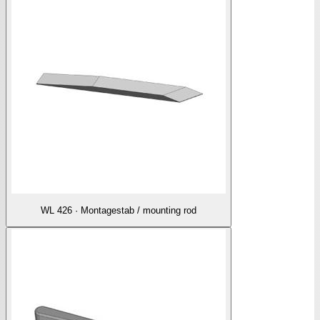
WL 426 · Montagestab / mounting rod