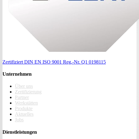
Zertifiziert
DIN EN ISO 9001
Reg.-Nr. Q1 0198115
Unternehmen
Über uns
Zertifizierung
Partner
Werkstätten
Produkte
Aktuelles
Jobs
Dienstleistungen